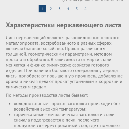
1
2
3
4
5
6
Характеристики нержавеющего листа
Лист нержавеющий является разновидностью плоского
металлопроката, востребованного в разных сферах,
включая бытовое хозяйство. Прокат различается
толщиной, геометрическими параметрами, методом
проката и обработки. В зависимости от марки стали
меняются и физико-химические свойства готового
изделия. При наличии большого содержания углерода
листы приобретают повышенную прочность, добавление
хрома и никеля делают прокат устойчивым к коррозии и
химическим средам.
По методы производства листы бывают:
холоднокатаные - прокат заготовки происходит без
воздействия высокой температуры;
горячекатаные - металлическая заготовка и стали
сначала подогревается в печи, после чего
пропускается через прокатный стан, где с помощью