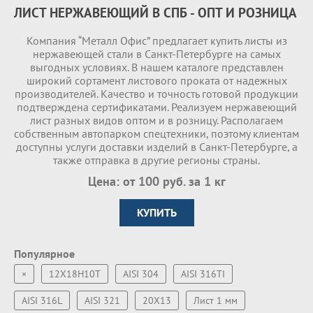
ЛИСТ НЕРЖАВЕЮЩИЙ В СПБ - ОПТ И РОЗНИЦА
Компания “Металл Офис” предлагает купить листы из
нержавеющей стали в Санкт-Петербурге на самых
выгодных условиях. В нашем каталоге представлен
широкий сортамент листового проката от надежных
производителей. Качество и точность готовой продукции
подтверждена сертификатами. Реализуем нержавеющий
лист разных видов оптом и в розницу. Располагаем
собственным автопарком спецтехники, поэтому клиентам
доступны услуги доставки изделий в Санкт-Петербурге, а
также отправка в другие регионы страны.
Цена: от 100 руб. за 1 кг
КУПИТЬ
Популярное
×
12Х18Н10Т
AISI 304
AISI 316TI
AISI 316L
AISI 321
20Х13
Лист 1 мм