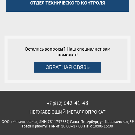
ОТДЕЛ ТЕХНИЧЕСКОГО КОНТРОЛЯ
Остались вопросы? Наш специалист вам
поможет!
ОБРАТНАЯ СВЯЗЬ
642-41-48
+7 (812)
НЕРЖАВЕЮЩИЙ МЕТАЛЛОПРОКАТ
ООО «Металл-офис», ИНН 7811757637, Санкт-Петербург, ул. Караваевская, 59
График работы: Пн-Чт: 10:00–17:00, Пт: с 10:00-15:00