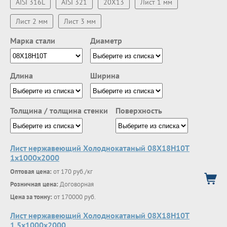
AISI 316L
AISI 321
20Х13
Лист 1 мм
Лист 2 мм
Лист 3 мм
Марка стали
Диаметр
Длина
Ширина
Толщина / толщина стенки
Поверхность
Лист нержавеющий Холоднокатаный 08Х18Н10Т
1х1000х2000
Оптовая цена:
от 170 руб./кг
Розничная цена:
Договорная
Цена за тонну:
от 170000 руб.
Лист нержавеющий Холоднокатаный 08Х18Н10Т
1.5х1000х2000