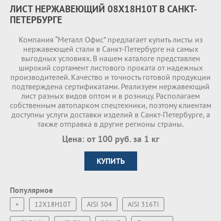
ЛИСТ НЕРЖАВЕЮЩИЙ 08Х18Н10Т В САНКТ-
ПЕТЕРБУРГЕ
Компания “Металл Офис” предлагает купить листы из
нержавеющей стали в Санкт-Петербурге на самых
выгодных условиях. В нашем каталоге представлен
широкий сортамент листового проката от надежных
производителей. Качество и точность готовой продукции
подтверждена сертификатами. Реализуем нержавеющий
лист разных видов оптом и в розницу. Располагаем
собственным автопарком спецтехники, поэтому клиентам
доступны услуги доставки изделий в Санкт-Петербурге, а
также отправка в другие регионы страны.
Цена: от 100 руб. за 1 кг
КУПИТЬ
Популярное
×
12Х18Н10Т
AISI 304
AISI 316TI