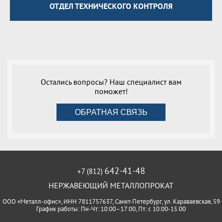
ОТДЕЛ ТЕХНИЧЕСКОГО КОНТРОЛЯ
Остались вопросы? Наш специалист вам
поможет!
ОБРАТНАЯ СВЯЗЬ
642-41-48
+7 (812)
НЕРЖАВЕЮЩИЙ МЕТАЛЛОПРОКАТ
ООО «Металл-офис», ИНН 7811757637, Санкт-Петербург, ул. Караваевская, 59
График работы: Пн-Чт: 10:00–17:00, Пт: с 10:00-15:00