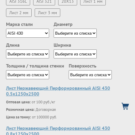
AISI 316L
AISI 321
20Х13
Лист 1 мм
Лист 2 мм
Лист 3 мм
Марка стали
Диаметр
Длина
Ширина
Толщина / толщина стенки
Поверхность
Лист Нержавеющий Перфорированный AISI 430
0.5х1250х2500
Оптовая цена:
от 100 руб./кг
Розничная цена:
Договорная
Цена за тонну:
от 100000 руб.
Лист Нержавеющий Перфорированный AISI 430
0.8х1250х2500