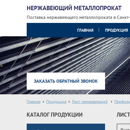
НЕРЖАВЕЮЩИЙ МЕТАЛЛОПРОКАТ
Поставка нержавеющего металлопроката
в Санкт
ГЛАВНАЯ
ПРОДУКЦИЯ
ЗАКАЗАТЬ ОБРАТНЫЙ ЗВОНОК
Главная
Продукция
Лист нержавеющий
Перфор
КАТАЛОГ ПРОДУКЦИИ
ЛИСТ
Лист