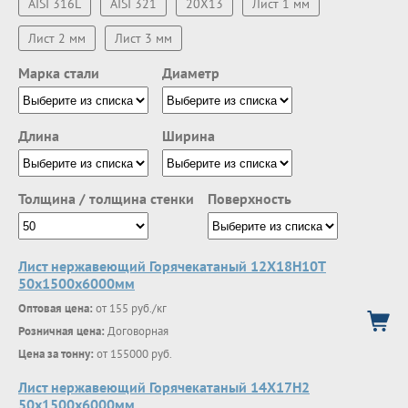
AISI 316L
AISI 321
20Х13
Лист 1 мм
Лист 2 мм
Лист 3 мм
Марка стали
Диаметр
Длина
Ширина
Толщина / толщина стенки
Поверхность
Лист нержавеющий Горячекатаный 12Х18Н10Т
50x1500x6000мм
Оптовая цена:
от 155 руб./кг
Розничная цена:
Договорная
Цена за тонну:
от 155000 руб.
Лист нержавеющий Горячекатаный 14Х17Н2
50x1500x6000мм