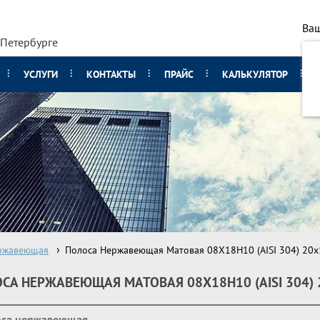
Ваш
-Петербурге
УСЛУГИ
КОНТАКТЫ
ПРАЙС
КАЛЬКУЛЯТОР
ржавеющая
Полоса Нержавеющая Матовая 08Х18Н10 (AISI 304) 20х
СА НЕРЖАВЕЮЩАЯ МАТОВАЯ 08Х18Н10 (AISI 304) 
оса нержавеющая