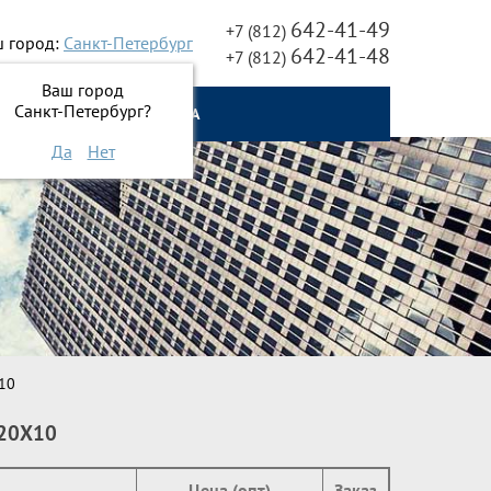
642-41-49
+7 (812)
 город:
Санкт-Петербург
642-41-48
+7 (812)
Ваш город
Санкт-Петербург?
О НАС
ОНЛАЙН ЗАЯВКА
Да
Нет
10
20Х10
Цена (опт)
Заказ