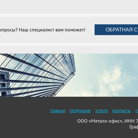
вопросы? Наш специалист вам поможет!
ОБРАТНАЯ С
ГЛАВНАЯ
ПРОДУКЦИЯ
УСЛУГИ
КОНТАКТЫ
П
ООО «Металл-офис», ИНН 78
Гра