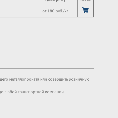
от 180 руб./кг
щего металлопроката или совершить розничную
 до любой транспортной компании.
.