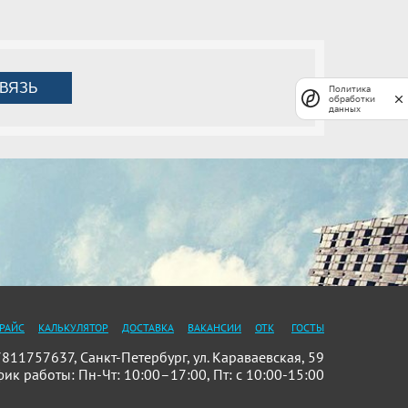
ВЯЗЬ
Политика
обработки
данных
РАЙС
КАЛЬКУЛЯТОР
ДОСТАВКА
ВАКАНСИИ
ОТК
ГОСТЫ
11757637, Санкт-Петербург, ул. Караваевская, 59
фик работы: Пн-Чт: 10:00–17:00, Пт: с 10:00-15:00