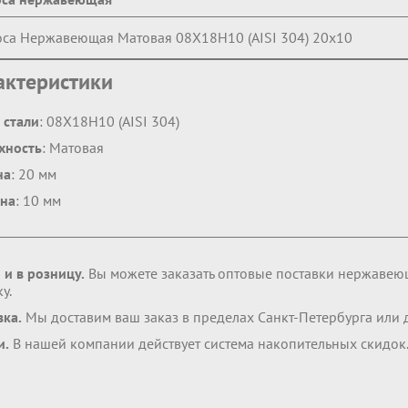
са Нержавеющая Матовая 08Х18Н10 (AISI 304) 20х10
актеристики
 стали
: 08Х18Н10 (AISI 304)
хность
: Матовая
на
: 20 мм
на
: 10 мм
 и в розницу.
Вы можете заказать оптовые поставки нержавею
у.
вка.
Мы доставим ваш заказ в пределах Санкт-Петербурга или
и.
В нашей компании действует система накопительных скидок