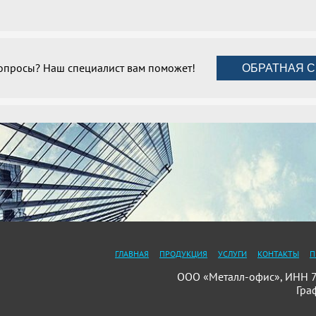
вопросы? Наш специалист вам поможет!
ОБРАТНАЯ С
ГЛАВНАЯ
ПРОДУКЦИЯ
УСЛУГИ
КОНТАКТЫ
П
ООО «Металл-офис», ИНН 78
Гра