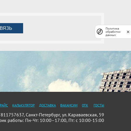
ВЯЗЬ
Политика
обработки
данных
РАЙС
КАЛЬКУЛЯТОР
ДОСТАВКА
ВАКАНСИИ
ОТК
ГОСТЫ
11757637, Санкт-Петербург, ул. Караваевская, 59
фик работы: Пн-Чт: 10:00–17:00, Пт: с 10:00-15:00