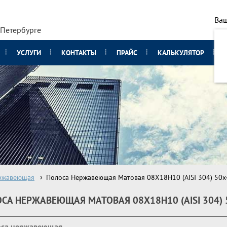
Ваш
-Петербурге
УСЛУГИ
КОНТАКТЫ
ПРАЙС
КАЛЬКУЛЯТОР
ржавеющая
Полоса Нержавеющая Матовая 08Х18Н10 (AISI 304) 50х
СА НЕРЖАВЕЮЩАЯ МАТОВАЯ 08Х18Н10 (AISI 304) 
оса нержавеющая