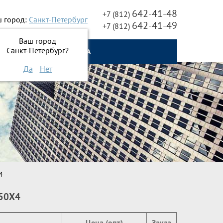
642-41-48
+7 (812)
 город:
Санкт-Петербург
642-41-49
+7 (812)
Ваш город
Санкт-Петербург?
О НАС
ОНЛАЙН ЗАЯВКА
Да
Нет
4
50Х4
Цена (опт)
Заказ