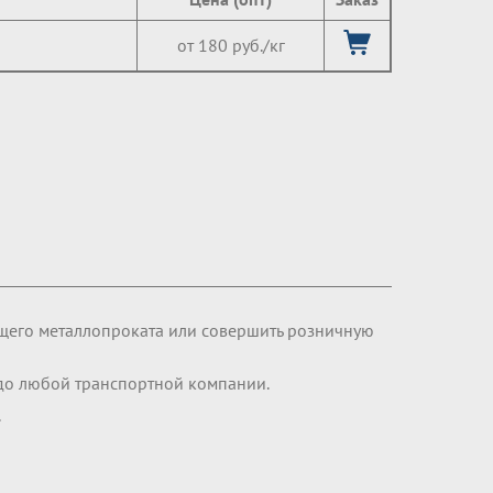
от 180 руб./кг
щего металлопроката или совершить розничную
 до любой транспортной компании.
.