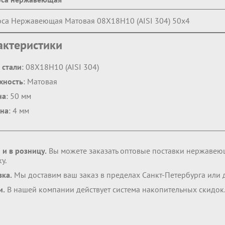
са Нержавеющая Матовая 08Х18Н10 (AISI 304) 50х4
актеристики
 стали
: 08Х18Н10 (AISI 304)
хность
: Матовая
на
: 50 мм
на
: 4 мм
 и в розницу.
Вы можете заказать оптовые поставки нержавею
у.
вка.
Мы доставим ваш заказ в пределах Санкт-Петербурга или
и.
В нашей компании действует система накопительных скидок