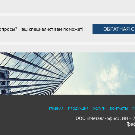
вопросы? Наш специалист вам поможет!
ОБРАТНАЯ С
ГЛАВНАЯ
ПРОДУКЦИЯ
УСЛУГИ
КОНТАКТЫ
П
ООО «Металл-офис», ИНН 78
Гра