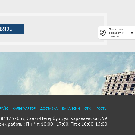
ВЯЗЬ
Политика
обработки
данных
РАЙС
КАЛЬКУЛЯТОР
ДОСТАВКА
ВАКАНСИИ
ОТК
ГОСТЫ
11757637, Санкт-Петербург, ул. Караваевская, 59
фик работы: Пн-Чт: 10:00–17:00, Пт: с 10:00-15:00