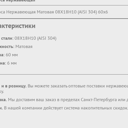
са Нержавеющая Матовая 08Х18Н10 (AISI 304) 60х6
актеристики
 стали
: 08Х18Н10 (AISI 304)
хность
: Матовая
на
: 60 мм
на
: 6 мм
 и в розницу.
Вы можете заказать оптовые поставки нержавею
у.
вка.
Мы доставим ваш заказ в пределах Санкт-Петербурга или
и.
В нашей компании действует система накопительных скидок