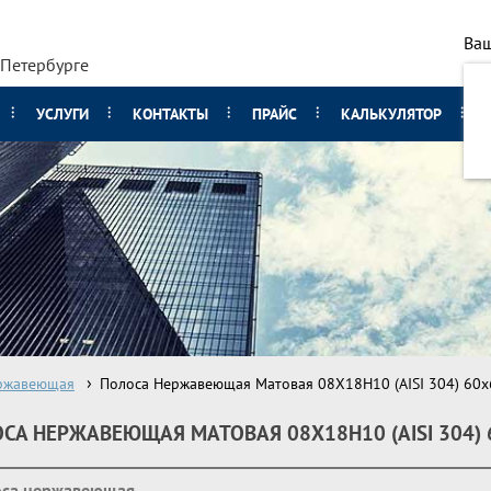
Ваш
-Петербурге
УСЛУГИ
КОНТАКТЫ
ПРАЙС
КАЛЬКУЛЯТОР
ржавеющая
Полоса Нержавеющая Матовая 08Х18Н10 (AISI 304) 60х
СА НЕРЖАВЕЮЩАЯ МАТОВАЯ 08Х18Н10 (AISI 304) 
оса нержавеющая