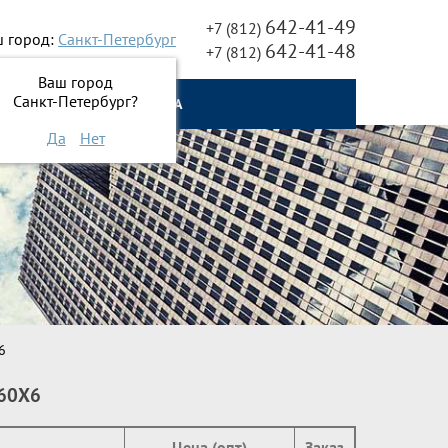
642-41-49
+7 (812)
 город:
Санкт-Петербург
642-41-48
+7 (812)
Ваш город
Санкт-Петербург?
О НАС
ОНЛАЙН ЗАЯВКА
Да
Нет
6
60Х6
Цена (опт)
Заказ