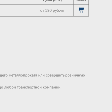
от 180 руб./кг
щего металлопроката или совершить розничную
 до любой транспортной компании.
.