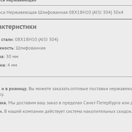
са Нержавеющая Шлифованная 08Х18Н10 (AISI 304) 30х4
актеристики
 стали
: 08Х18Н10 (AISI 304)
хность
: Шлифованная
на
: 30 мм
на
: 4 мм
 и в розницу.
Вы можете заказать оптовые поставки нержавею
у.
вка.
Мы доставим ваш заказ в пределах Санкт-Петербурга или
и.
В нашей компании действует система накопительных скидок