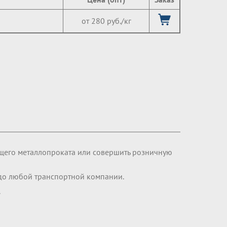
от 280 руб./кг
щего металлопроката или совершить розничную
 до любой транспортной компании.
.