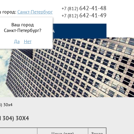
642-41-48
+7 (812)
 город:
Санкт-Петербург
642-41-49
+7 (812)
Ваш город
Санкт-Петербург?
О НАС
ОНЛАЙН ЗАЯВКА
Да
Нет
) 30х4
 304) 30Х4
Цена (опт)
Заказ