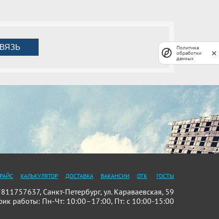
ВЯЗЬ
Политика
обработки
данных
РАЙС
КАЛЬКУЛЯТОР
ДОСТАВКА
ВАКАНСИИ
ОТК
ГОСТЫ
11757637, Санкт-Петербург, ул. Караваевская, 59
фик работы: Пн-Чт: 10:00–17:00, Пт: с 10:00-15:00