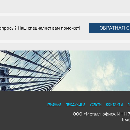
вопросы? Наш специалист вам поможет!
ОБРАТНАЯ С
ГЛАВНАЯ
ПРОДУКЦИЯ
УСЛУГИ
КОНТАКТЫ
П
ООО «Металл-офис», ИНН 78
Гра