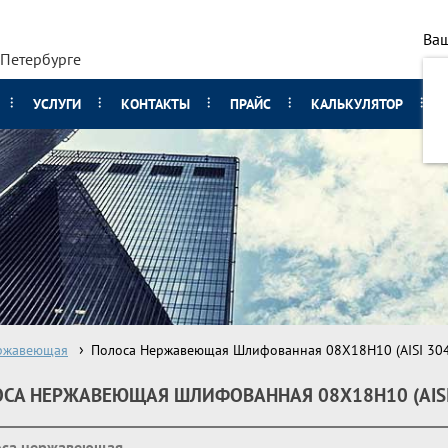
Ваш
-Петербурге
УСЛУГИ
КОНТАКТЫ
ПРАЙС
КАЛЬКУЛЯТОР
ржавеющая
Полоса Нержавеющая Шлифованная 08Х18Н10 (AISI 304
СА НЕРЖАВЕЮЩАЯ ШЛИФОВАННАЯ 08Х18Н10 (AISI
оса нержавеющая