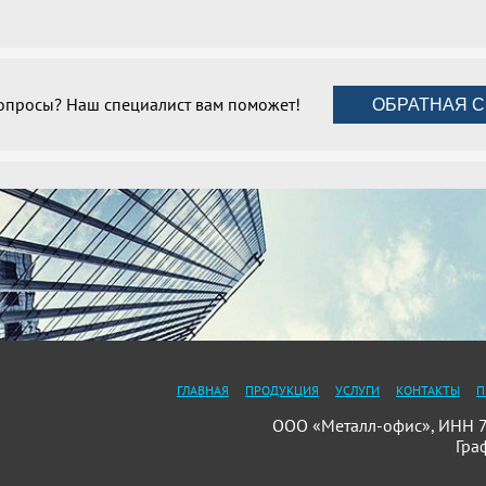
вопросы? Наш специалист вам поможет!
ОБРАТНАЯ С
ГЛАВНАЯ
ПРОДУКЦИЯ
УСЛУГИ
КОНТАКТЫ
П
ООО «Металл-офис», ИНН 78
Гра