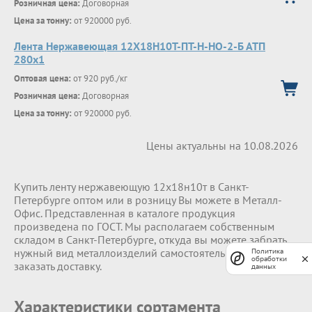
Розничная цена:
Договорная
Цена за тонну:
от 920000 руб.
Лента Нержавеющая 12Х18Н10Т-ПТ-Н-НО-2-Б АТП
280х1
Оптовая цена:
от 920 руб./кг
Розничная цена:
Договорная
Цена за тонну:
от 920000 руб.
Цены актуальны на 10.08.2026
Купить ленту нержавеющую 12х18н10т в Санкт-
Петербурге оптом или в розницу Вы можете в Металл-
Офис. Представленная в каталоге продукция
произведена по ГОСТ. Мы располагаем собственным
складом в Санкт-Петербурге, откуда вы можете забрать
нужный вид металлоизделий самостоятельно или
Политика
обработки
заказать доставку.
данных
Характеристики сортамента