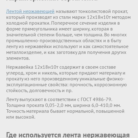
Лентой нержавеющей
называют тонколистовой прокат,
который производят из стали марки 12х18н10т методом
холодной прокатки. Поперечное сечение изделия в
форме прямоугольника имеет ширину, которая в
значительной степени больше, чем толщина. Во многих
промышленно-производственных областях и в быту
ленту из нержавейки используют и как самостоятельное
металлоизделие, и как заготовку для получения других
элементов.
Нержавейка 12х18н10т содержит в своем составе
углерод, хром и никель, которые придают материалу и
прокату из него произведенному уникальные физико-
эксплуатационные свойства: прочность, коррозионную
стойкость, долговечность и пр.
Ленту выпускают в соответствии с ГОСТ 4986-79.
Толщина проката 0,05-2,0 мм, ширина 6,0-410,0 мм.
Точность материала бывает нормальной, повышенной
или высокой.
Где используется лента нержавеющая