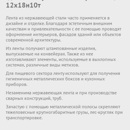
12х18н10т
Лента из нержавеющей стали часто применяется в
дизайне и отделке. Благодаря эстетичным внешним
качествам и привлекательности с ее помощью проводят
оформление интерьеров, фасадов зданий или объектов
современной архитектуры.
Из ленты получают штампованные изделия,
выпускаемые на конвейерах. Также из нее
изготавливают элементы, используемые в выхлопных
системах, различные виды метизов.
Для пищевого сектора ленту используют для получения
гигиеничных металлических боксов и кухонных
приборов.
Незаменима нержавеющая лента и при производстве
сварных конструкций, труб.
Зачастую с помощью металлической полосы скрепляют
тяжеловесные крупногабаритные грузы, лес-кругляк при
транспортировке.