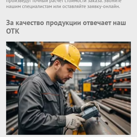
произведут точный расчет стоимости заказа. Звоните
нашим специалистам или оставляйте заявку-онлайн.
За качество продукции отвечает наш
ОТК