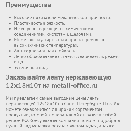
Преимущества
Высокие показатели механической прочности.
Пластичность и вязкость.
Не вступает в реакцию с химическими
соединениями, кислотами, щелочами.
Может эксплуатироваться при экстремально
высоких/низких температурах.
Антикоррозионная стойкость.
Легко обрабатывается: гнется, сваривается, режется
и т.д.
Эстетичный вид.
Заказывайте ленту нержавеющую
12х18н10т на metall-office.ru
Мы предлагаем самые выгодные цены ленты
нержавеющей 12х18н10т в Санкт-Петербурге. На сайте
можете ознакомиться с широким сортаментом
продукции, готовой к оперативной отгрузке в любой
регион РФ. Консультанты компании помогут подобрать
нужный вид металлопроката с учетом задач, а также